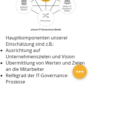
Hauptkomponenten unserer
Einschätzung sind z.B.:
Ausrichtung auf
Unternehmenszielen und Vision
Übermittlung von Werten und Zielen
an die Mitarbeiter
Reifegrad der IT-Governance-
Prozesse
Leistungsmessung
Risikomanagement
Verweis auf Best Practices und
Frameworks
Wert und Effizienz der IT-
Governance-Umsetzung