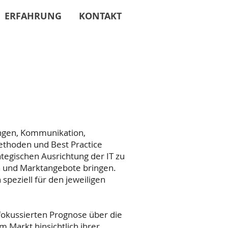
ERFAHRUNG
KONTAKT
ungen, Kommunikation,
ethoden und Best Practice
tegischen Ausrichtung der IT zu
n und Marktangebote bringen.
speziell für den jeweiligen
 fokussierten Prognose über die
m Markt hinsichtlich ihrer