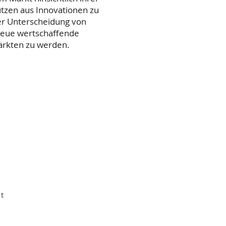
utzen aus Innovationen zu
der Unterscheidung von
 neue wertschaffende
ärkten zu werden.
t