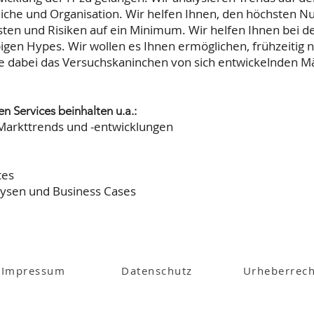
iche und Organisation. Wir helfen Ihnen, den höchsten N
sten und Risiken auf ein Minimum. Wir helfen Ihnen bei 
igen Hypes. Wir wollen es Ihnen ermöglichen, frühzeitig
e dabei das Versuchskaninchen von sich entwickelnden M
n Services beinhalten u.a.:
Markttrends und -entwicklungen
tes
ysen und Business Cases
Impressum
Datenschutz
Urheberrech