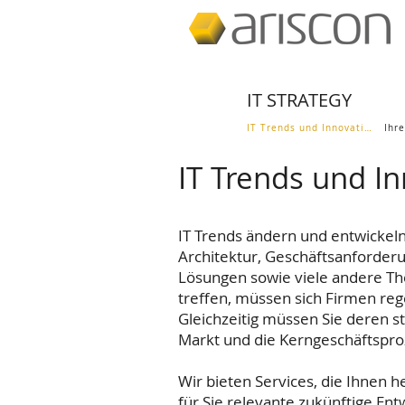
IT STRATEGY
IT Trends und Innovation
IT Trends und I
IT Trends ändern und entwickeln
Architektur, Geschäftsanforder
Lösungen sowie viele andere The
treffen, müssen sich Firmen re
Gleichzeitig müssen Sie deren s
Markt und die Kerngeschäftspro
Wir bieten Services, die Ihnen 
für Sie relevante zukünftige Ent